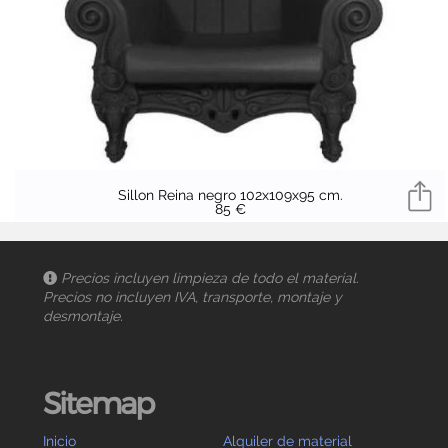
Sillon Reina negro 102x109x95 cm.
85 €
Precios incluyen limpieza de todo el material.
Precios no incluyen IVA, transporte, montaje y
desmontaje.
Sitemap
Inicio
Alquiler de material