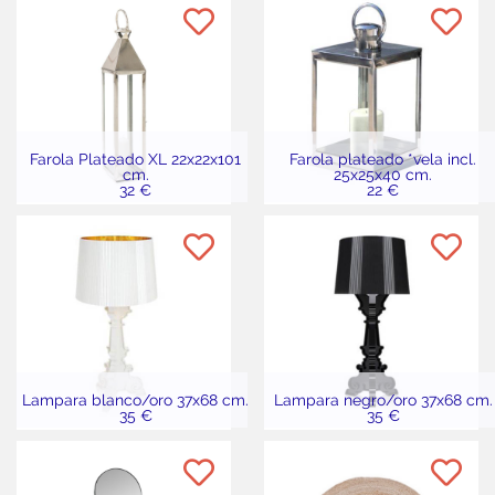
Farola Plateado XL 22x22x101
Farola plateado *vela incl.
cm.
25x25x40 cm.
32 €
22 €
Lampara blanco/oro 37x68 cm.
Lampara negro/oro 37x68 cm.
35 €
35 €