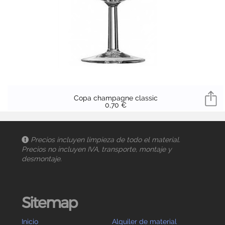
Copa champagne classic
0,70 €
Precios incluyen limpieza de todo el material.
Precios no incluyen IVA, transporte, montaje y
desmontaje.
Sitemap
Inicio
Alquiler de material