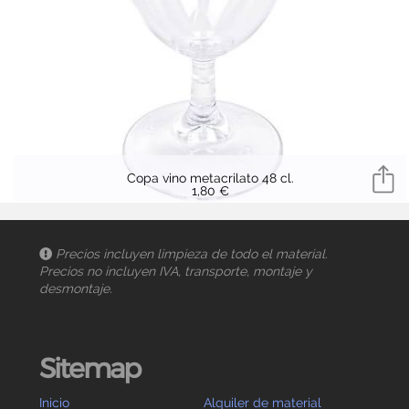
Copa vino metacrilato 48 cl.
1,80 €
Precios incluyen limpieza de todo el material.
Precios no incluyen IVA, transporte, montaje y
desmontaje.
Sitemap
Inicio
Alquiler de material