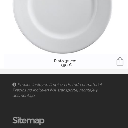
Plato 30 cm.
0,90 €
Precios incluyen limpieza de todo el material.
Precios no incluyen IVA, transporte, montaje y
desmontaje.
Sitemap