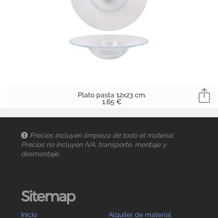
Plato pasta 12x23 cm.
1,65 €
Precios incluyen limpieza de todo el material.
Precios no incluyen IVA, transporte, montaje y
desmontaje.
Sitemap
Inicio
Alquiler de material