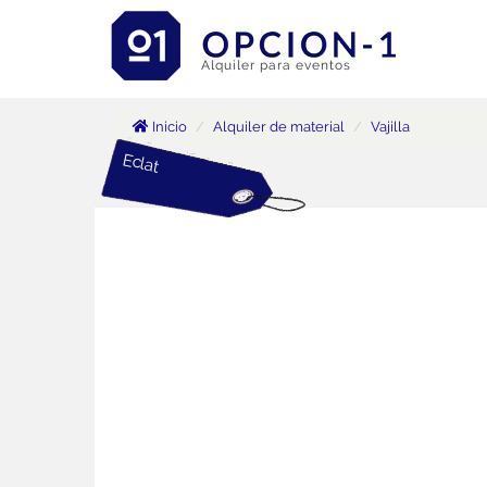
Alquiler para eventos
Inicio
Alquiler de material
Vajilla
Eclat