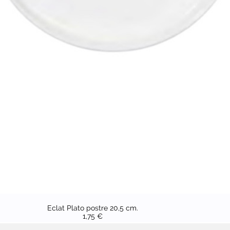
Eclat Plato postre 20,5 cm.
1,75 €