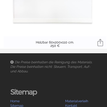
Holzbar 60x200x110 cm.
250 €
Die Preise beinhalten die Reinigung des Materials.
Die Preise beinhalten nicht: Steuern, Transport, Auf-
und Abbau.
Sitemap
Home
Materialverleih
Sitemap
Kontakt