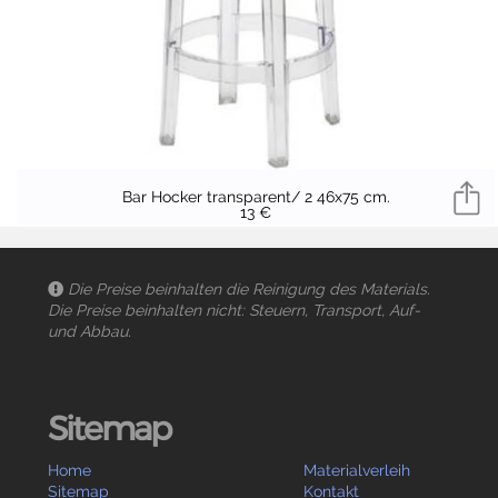
Bar Hocker transparent/ 2 46x75 cm.
13 €
Die Preise beinhalten die Reinigung des Materials.
Die Preise beinhalten nicht: Steuern, Transport, Auf-
und Abbau.
Sitemap
Home
Materialverleih
Sitemap
Kontakt