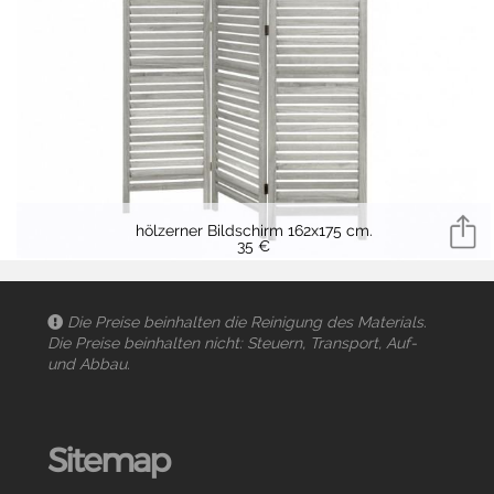
hölzerner Bildschirm 162x175 cm.
35 €
Die Preise beinhalten die Reinigung des Materials.
Die Preise beinhalten nicht: Steuern, Transport, Auf-
und Abbau.
Sitemap