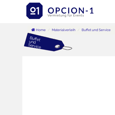
Vermietung für Events
Home
Materialverleih
Buffet und Service
B
uffet
und
Service