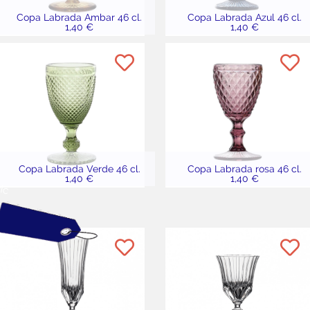
Copa Labrada Ambar 46 cl.
Copa Labrada Azul 46 cl.
1,40 €
1,40 €
Copa Labrada Verde 46 cl.
Copa Labrada rosa 46 cl.
1,40 €
1,40 €
C
ic