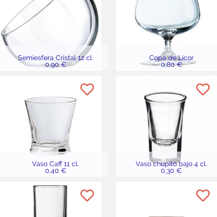
Semiesfera Cristal 12 cl.
Copa de Licor
0,90 €
0,80 €
Vaso Caff 11 cl.
Vaso chupito bajo 4 cl.
0,40 €
0,30 €