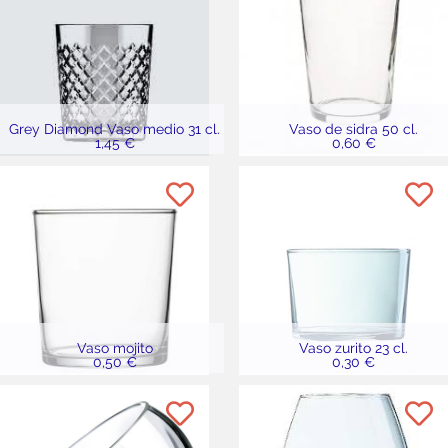
Grey Diamond Vaso medio 31 cl.
Vaso de sidra 50 cl.
1,45 €
0,60 €
Vaso mojito
Vaso zurito 23 cl.
0,50 €
0,30 €