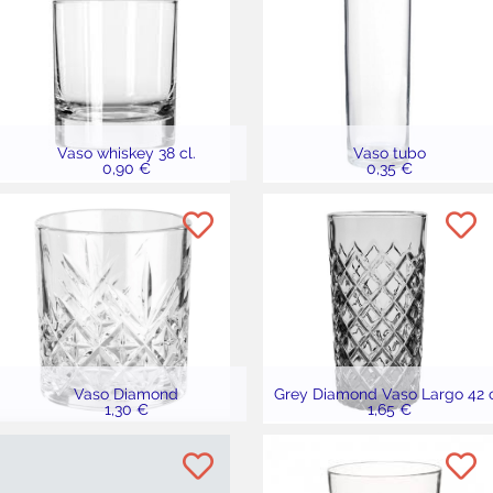
Vaso whiskey 38 cl.
Vaso tubo
0,90 €
0,35 €
Vaso Diamond
Grey Diamond Vaso Largo 42 c
1,30 €
1,65 €