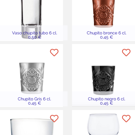
Vaso chupito tubo 6 cl.
Chupito bronce 6 cl.
0,50 €
0,45 €
Chupito Gris 6 cl.
Chupito negro 6 cl.
0,45 €
0,45 €